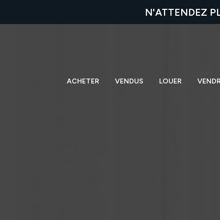
N'ATTENDEZ P
ACHETER
VENDUS
LOUER
VEND