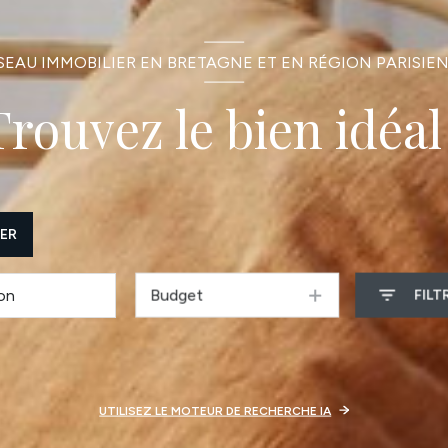
SEAU IMMOBILIER EN BRETAGNE ET EN RÉGION PARISIE
Trouvez le bien idéal 
MER
Budget
FILT
UTILISEZ LE MOTEUR DE RECHERCHE IA