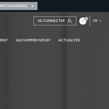
IMATION RAPIDE
0
SE CONNECTER
FR
MENT
QUI SOMMES NOUS?
ACTUALITÉS