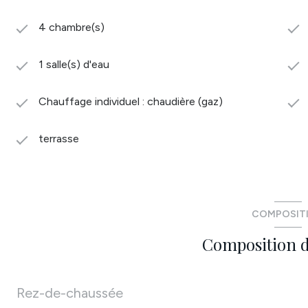
4 chambre(s)
1 salle(s) d'eau
Chauffage individuel : chaudière (gaz)
terrasse
COMPOSIT
Composition d
Rez-de-chaussée