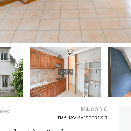
164 000 €
600)
Réf
RAVMA190001223