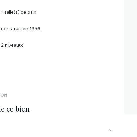
1 salle(s) de bain
construit en 1956
2 niveau(x)
ION
e ce bien