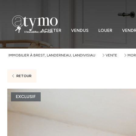
ACHETER
VENDUS
LOUER
VEND
IMMOBILIER À BREST, LANDERNEAU, LANDIVISIAU
VENTE
MOR
RETOUR
EXCLUSIF