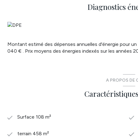
Diagnostics én
Montant estimé des dépenses annuelles d'énergie pour un 
040 € . Prix moyens des énergies indexés sur les années 
A PROPOS DE C
Caractéristiques
Surface 108 m²
terrain 458 m²