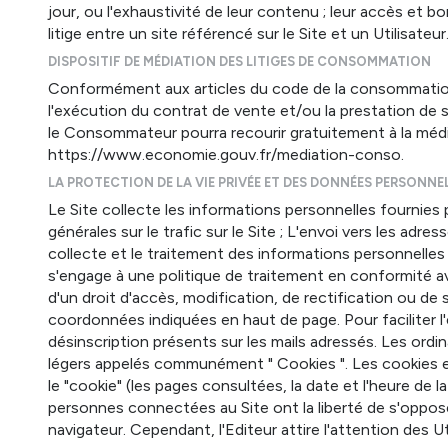
jour, ou l'exhaustivité de leur contenu ; leur accès et 
litige entre un site référencé sur le Site et un Utilisate
DISPOSITIF DE MÉDIATION DES LITIGES DE CONSOMMATION
Conformément aux articles du code de la consommation L6
l'exécution du contrat de vente et/ou la prestation de s
le Consommateur pourra recourir gratuitement à la médiati
https://www.economie.gouv.fr/mediation-conso.
LA PROTECTION DE LA VIE PRIVÉE ET DES DONNÉES PERSONNE
Le Site collecte les informations personnelles fournies pa
générales sur le trafic sur le Site ; L'envoi vers les adr
collecte et le traitement des informations personnelles
s'engage à une politique de traitement en conformité av
d'un droit d'accès, modification, de rectification ou de
coordonnées indiquées en haut de page. Pour faciliter l'e
désinscription présents sur les mails adressés. Les ordi
légers appelés communément " Cookies ". Les cookies enre
le "cookie" (les pages consultées, la date et l'heure de l
personnes connectées au Site ont la liberté de s'oppose
navigateur. Cependant, l'Editeur attire l'attention des Ut