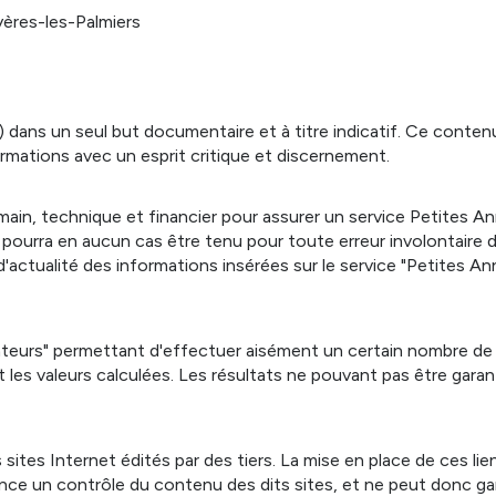
ères-les-Palmiers
s) dans un seul but documentaire et à titre indicatif. Ce conte
nformations avec un esprit critique et discernement.
ain, technique et financier pour assurer un service Petites A
 ne pourra en aucun cas être tenu pour toute erreur involontair
 d'actualité des informations insérées sur le service "Petites An
ulateurs" permettant d'effectuer aisément un certain nombre de
es valeurs calculées. Les résultats ne pouvant pas être garantis
ites Internet édités par des tiers. La mise en place de ces lien
ce un contrôle du contenu des dits sites, et ne peut donc garantir