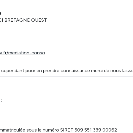
9
 : CCI BRETAGNE OUEST
.fr/mediation-conso
t, cependant pour en prendre connaissance merci de nous lais
;
 immatriculée sous le numéro SIRET 509 551 339 00062