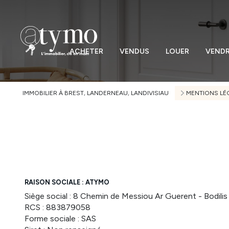
ACHETER
VENDUS
LOUER
VEND
IMMOBILIER À BREST, LANDERNEAU, LANDIVISIAU
MENTIONS LÉ
RAISON SOCIALE : ATYMO
Siège social : 8 Chemin de Messiou Ar Guerent - Bodili
RCS : 883879058
Forme sociale : SAS