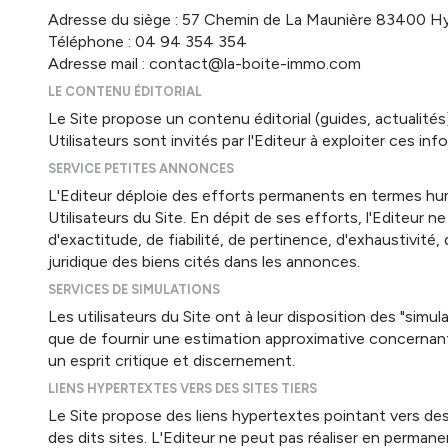
Adresse du siège : 57 Chemin de La Maunière 83400 Hy
Téléphone : 04 94 354 354
Adresse mail : contact@la-boite-immo.com
LE CONTENU ÉDITORIAL
Le Site propose un contenu éditorial (guides, actualité
Utilisateurs sont invités par l'Editeur à exploiter ces i
SERVICE PETITES ANNONCES
L'Editeur déploie des efforts permanents en termes hum
Utilisateurs du Site. En dépit de ses efforts, l'Editeur
d'exactitude, de fiabilité, de pertinence, d'exhaustivité,
juridique des biens cités dans les annonces.
SERVICES DE SIMULATIONS
Les utilisateurs du Site ont à leur disposition des "sim
que de fournir une estimation approximative concernant l
un esprit critique et discernement.
LIENS HYPERTEXTES VERS DES SITES TIERS
Le Site propose des liens hypertextes pointant vers des s
des dits sites. L'Editeur ne peut pas réaliser en permanen