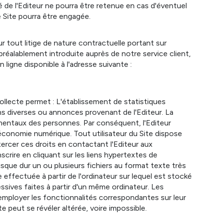
é de l'Editeur ne pourra être retenue en cas d'éventuel
le Site pourra être engagée.
 tout litige de nature contractuelle portant sur
préalablement introduite auprès de notre service client,
 ligne disponible à l'adresse suivante :
 collecte permet : L'établissement de statistiques
ions diverses ou annonces provenant de l'Editeur. La
amentaux des personnes. Par conséquent, l'Editeur
économie numérique. Tout utilisateur du Site dispose
xercer ces droits en contactant l'Editeur aux
scrire en cliquant sur les liens hypertextes de
isque dur un ou plusieurs fichiers au format texte très
 effectuée à partir de l'ordinateur sur lequel est stocké
cessives faites à partir d'un même ordinateur. Les
 employer les fonctionnalités correspondantes sur leur
te peut se révéler altérée, voire impossible.