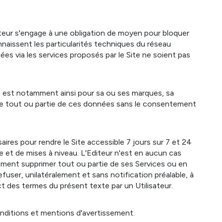
diteur s'engage à une obligation de moyen pour bloquer
naissent les particularités techniques du réseau
ées via les services proposés par le Site ne soient pas
 en est notamment ainsi pour sa ou ses marques, sa
, de tout ou partie de ces données sans le consentement
ires pour rendre le Site accessible 7 jours sur 7 et 24
et de mises à niveau. L'Editeur n'est en aucun cas
moment supprimer tout ou partie de ses Services ou en
fuser, unilatéralement et sans notification préalable, à
ct des termes du présent texte par un Utilisateur.
onditions et mentions d'avertissement.