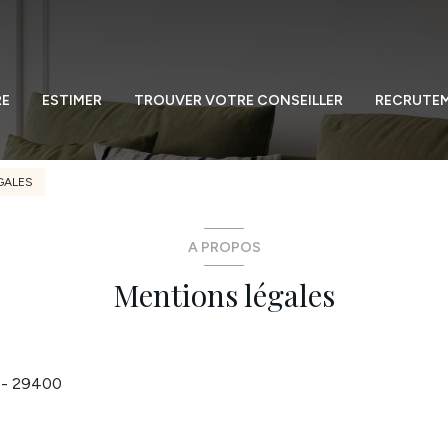
RE
ESTIMER
TROUVER VOTRE CONSEILLER
RECRUTE
GALES
A PROPOS
Mentions légales
s - 29400