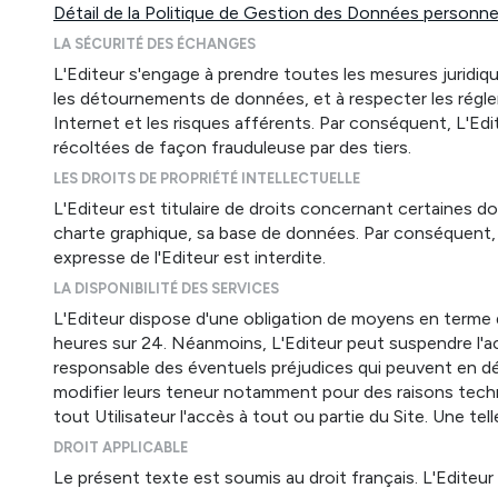
Détail de la Politique de Gestion des Données personnel
LA SÉCURITÉ DES ÉCHANGES
L'Editeur s'engage à prendre toutes les mesures juridiq
les détournements de données, et à respecter les réglem
Internet et les risques afférents. Par conséquent, L'Edi
récoltées de façon frauduleuse par des tiers.
LES DROITS DE PROPRIÉTÉ INTELLECTUELLE
L'Editeur est titulaire de droits concernant certaines d
charte graphique, sa base de données. Par conséquent, l
expresse de l'Editeur est interdite.
LA DISPONIBILITÉ DES SERVICES
L'Editeur dispose d'une obligation de moyens en terme d'
heures sur 24. Néanmoins, L'Editeur peut suspendre l'a
responsable des éventuels préjudices qui peuvent en déc
modifier leurs teneur notamment pour des raisons techniq
tout Utilisateur l'accès à tout ou partie du Site. Une t
DROIT APPLICABLE
Le présent texte est soumis au droit français. L'Editeu