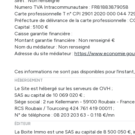
Siret : Non renseigné
Numero TVA Intracommunautaire : FR81883879058
Carte professionnelle T n° CPI 2901 2020 000 044 72
Préfecture de délivrance de la carte professionnelle
Capital : 5100 €
Caisse garantie financière :
Montant garantie financière : Non renseigné €
Nom du médiateur : Non renseigné
Adresse du site médiateur :
https://www.economie.gouv
Ces informations ne sont pas disponibles pour l'instan
HÉBERGEMENT
Le Site est hébergé sur les serveurs de OVH ;
SAS au capital de 10 069 020 € ;
Siège social : 2 rue Kellermann - 59100 Roubaix - France 
RCS Roubaix / Tourcoing 424 761 419 00011 ;
N° de téléphone : 08 203 203 63 - 0.118 €/mn
ÉDITEUR
La Boite Immo est une SAS au capital de 8 500 050 €,