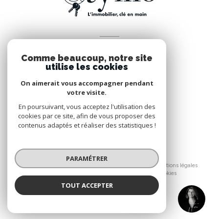
VOTRE ESPACE
Comme beaucoup, notre site
Espace propriétaire
utilise les cookies
On aimerait vous accompagner pendant
votre visite.
SE CONNECTER
En poursuivant, vous acceptez l'utilisation des
cookies par ce site, afin de vous proposer des
contenus adaptés et réaliser des statistiques !
© 2026 | Tous droits réservés
PARAMÉTRER
Nos honoraires
Nos partenaires
Mentions légales
Admin
Politique RGPD
Cookies
TOUT ACCEPTER
Réalisé par :
RIOU
Agence