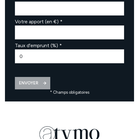
Votre apport (en €) *
Taux d'emprunt (%) *
ENVOYER
* Champs obligatoires