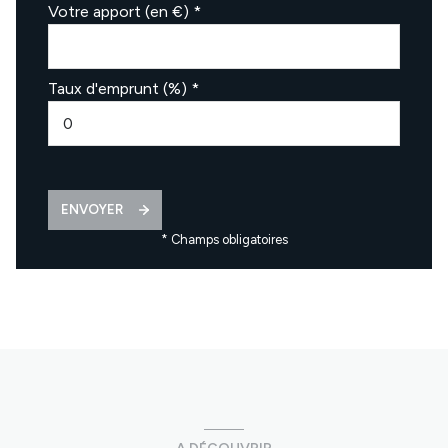
Votre apport (en €) *
Taux d'emprunt (%) *
ENVOYER
* Champs obligatoires