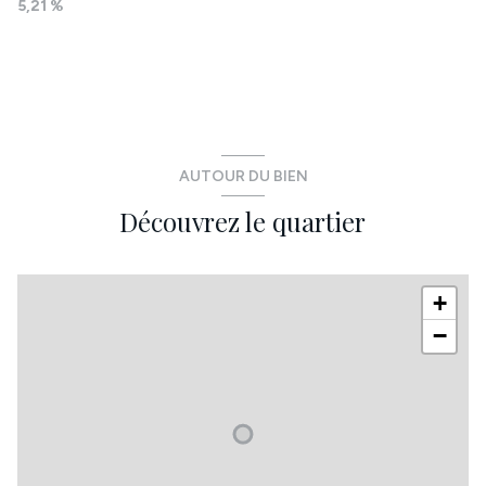
5,21 %
AUTOUR DU BIEN
Découvrez le quartier
+
−