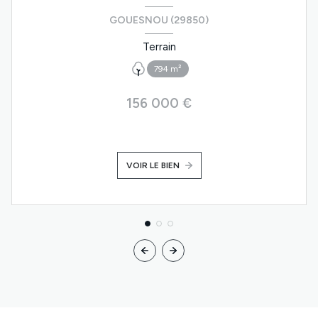
GOUESNOU (29850)
Terrain
794 m²
156 000 €
VOIR LE BIEN