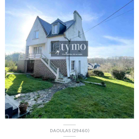
DAOULAS (29460)