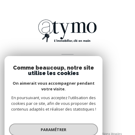
VOTRE ESPACE
Comme beaucoup, notre site
Espace propriétaire
utilise les cookies
On aimerait vous accompagner pendant
votre visite.
SE CONNECTER
En poursuivant, vous acceptez l'utilisation des
cookies par ce site, afin de vous proposer des
contenus adaptés et réaliser des statistiques !
© 2026 | Tous droits réservés
PARAMÉTRER
Nos honoraires
Nos partenaires
Mentions légales