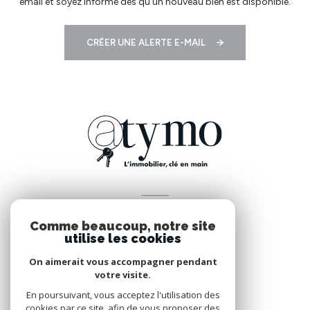
email et soyez informé dès qu'un nouveau bien est disponible.
CRÉER UNE ALERTE E-MAIL
VOTRE ESPACE
Comme beaucoup, notre site
Espace propriétaire
utilise les cookies
On aimerait vous accompagner pendant
votre visite.
SE CONNECTER
En poursuivant, vous acceptez l'utilisation des
cookies par ce site, afin de vous proposer des