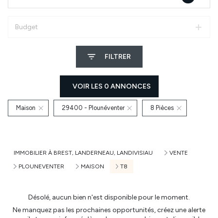
Budget
FILTRER
VOIR LES
0
ANNONCES
Maison
29400 - Plounéventer
8 Pièces
RÉINITIALISER
IMMOBILIER À BREST, LANDERNEAU, LANDIVISIAU
VENTE
PLOUNEVENTER
MAISON
T8
Désolé, aucun bien n'est disponible pour le moment.
Ne manquez pas les prochaines opportunités, créez une alerte