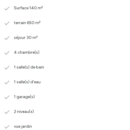
Surface 140 m²
terrain 650 m²
séjour 30 m²
4 chambre(s)
1 salle(s) de bain
1 salle(s) d'eau
1 garage(s)
2 niveau(x)
vue jardin