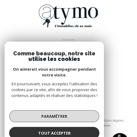
VOTRE ESPACE
Comme beaucoup, notre site
Espace propriétaire
utilise les cookies
On aimerait vous accompagner pendant
votre visite.
SE CONNECTER
En poursuivant, vous acceptez l'utilisation des
cookies par ce site, afin de vous proposer des
contenus adaptés et réaliser des statistiques !
© 2026 | Tous droits réservés
PARAMÉTRER
Nos honoraires
Nos partenaires
Mentions légales
Admin
Politique RGPD
Cookies
TOUT ACCEPTER