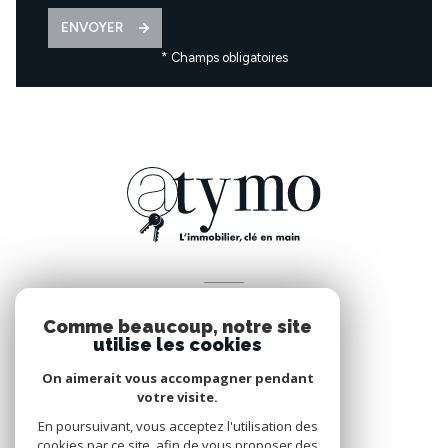
ENVOYER
* Champs obligatoires
VOTRE ESPACE
Comme beaucoup, notre site
Espace propriétaire
utilise les cookies
On aimerait vous accompagner pendant
votre visite.
SE CONNECTER
En poursuivant, vous acceptez l'utilisation des
cookies par ce site, afin de vous proposer des