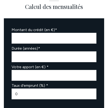
Calcul des mensualités
Montant du crédit (en €)*
Durée (années)*
Votre apport (en €) *
Taux d'emprunt (%) *