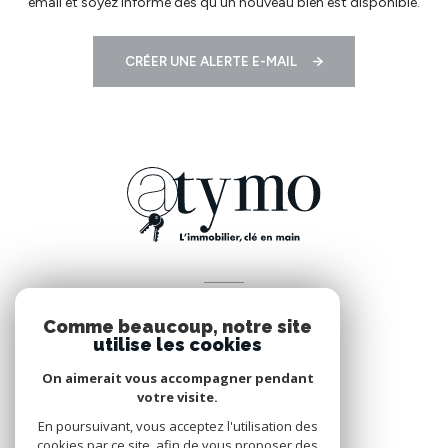
email et soyez informé dès qu'un nouveau bien est disponible.
CRÉER UNE ALERTE E-MAIL
VOTRE ESPACE
Comme beaucoup, notre site
Espace propriétaire
utilise les cookies
On aimerait vous accompagner pendant
votre visite.
SE CONNECTER
En poursuivant, vous acceptez l'utilisation des
cookies par ce site, afin de vous proposer des