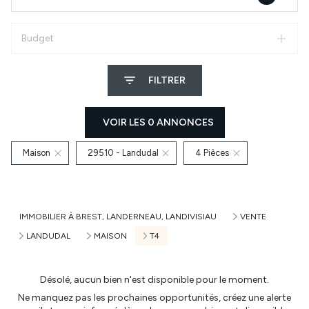
Budget
FILTRER
VOIR LES
0
ANNONCES
Maison
29510 - Landudal
4 Pièces
RÉINITIALISER
IMMOBILIER À BREST, LANDERNEAU, LANDIVISIAU
VENTE
LANDUDAL
MAISON
T4
Désolé, aucun bien n'est disponible pour le moment.
Ne manquez pas les prochaines opportunités, créez une alerte