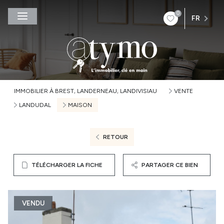
0
FR
IMMOBILIER À BREST, LANDERNEAU, LANDIVISIAU
VENTE
LANDUDAL
MAISON
RETOUR
TÉLÉCHARGER LA FICHE
PARTAGER CE BIEN
VENDU