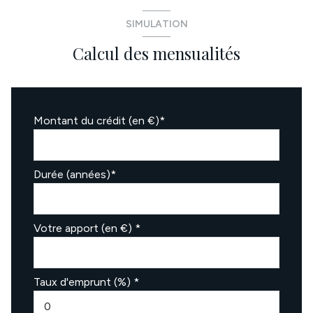
SIMULATION
Calcul des mensualités
Montant du crédit (en €)*
Durée (années)*
Votre apport (en €) *
Taux d'emprunt (%) *