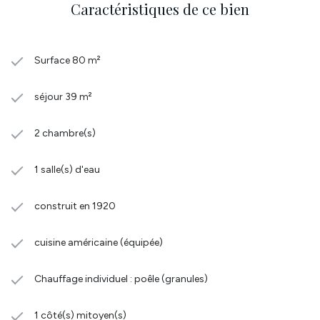
Caractéristiques de ce bien
Surface 80 m²
séjour 39 m²
2 chambre(s)
1 salle(s) d'eau
construit en 1920
cuisine américaine (équipée)
Chauffage individuel : poêle (granules)
1 côté(s) mitoyen(s)