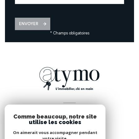
ENVOYER
* Champs obligatoires
VOTRE ESPACE
Comme beaucoup, notre site
Espace propriétaire
utilise les cookies
On aimerait vous accompagner pendant
votre visite.