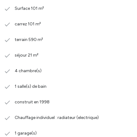
Surface 101 m²
carrez 101 m²
terrain 590 m²
séjour 21 m²
4 chambre(s)
1 salle(s) de bain
construit en 1998
Chauffage individuel : radiateur (electrique)
1 garage(s)