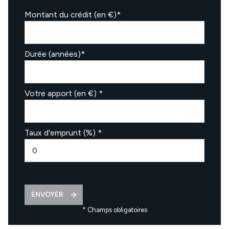
Montant du crédit (en €)*
Durée (années)*
Votre apport (en €) *
Taux d'emprunt (%) *
ENVOYER
* Champs obligatoires