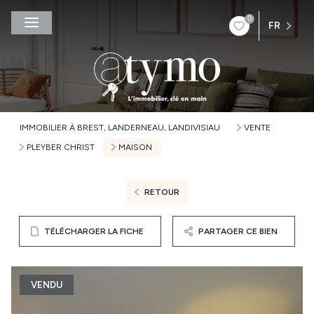
0
FR
IMMOBILIER À BREST, LANDERNEAU, LANDIVISIAU
VENTE
PLEYBER CHRIST
MAISON
RETOUR
TÉLÉCHARGER LA FICHE
PARTAGER CE BIEN
VENDU