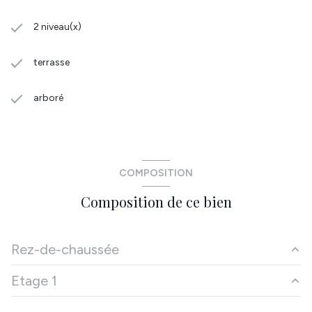
2 niveau(x)
terrasse
arboré
COMPOSITION
Composition de ce bien
Rez-de-chaussée
Etage 1
Hall
6.46 m²