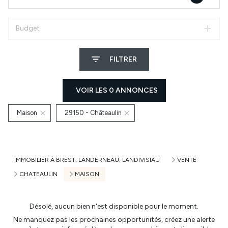
Budget
FILTRER
VOIR LES
0
ANNONCES
Maison
29150 - Châteaulin
RÉINITIALISER
IMMOBILIER À BREST, LANDERNEAU, LANDIVISIAU
VENTE
CHATEAULIN
MAISON
Désolé, aucun bien n'est disponible pour le moment.
Ne manquez pas les prochaines opportunités, créez une alerte