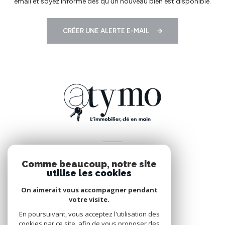
email et soyez informé dès qu'un nouveau bien est disponible.
CRÉER UNE ALERTE E-MAIL
VOTRE ESPACE
Comme beaucoup, notre site
Espace propriétaire
utilise les cookies
On aimerait vous accompagner pendant
votre visite.
SE CONNECTER
En poursuivant, vous acceptez l'utilisation des
cookies par ce site, afin de vous proposer des