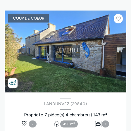
COUP DE COEUR
LANDUNVEZ (29840)
Propriete 7 pièce(s) 4 chambre(s) 143 m²
2
456 m²
1