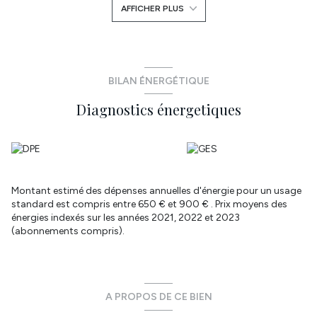
AFFICHER PLUS
DPE : A - A visiter rapidement- Les informations sur les risques
auxquels ce bien est exposé sont disponibles sur le site
Géorisques : www.georisques.gouv.fr. - Honoraires charge
vendeur. Laissez-vous tenter par une visite! - Réseau immobilier
ATYMO FRANCE . Contact: Fabien Kermarrec - 07 82 00 49 22 -
fabien.kermarrec@atymo-france.com
BILAN ÉNERGÉTIQUE
Annonce proposée par un agent commercial
Diagnostics énergetiques
Montant estimé des dépenses annuelles d'énergie pour un usage
standard est compris entre 650 € et 900 € . Prix moyens des
énergies indexés sur les années 2021, 2022 et 2023
(abonnements compris).
A PROPOS DE CE BIEN