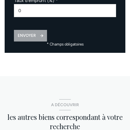
Taux d'emprunt (%) *
ENVOYER
* Champs obligatoires
A DÉCOUVRIR
les autres biens correspondant à votre
recherche