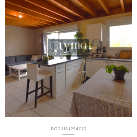
BODILIS (29400)