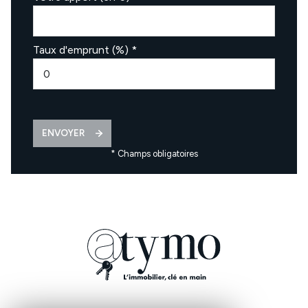
Taux d'emprunt (%) *
ENVOYER
* Champs obligatoires