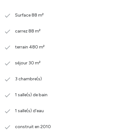
Surface 88 m²
carrez 88 m²
terrain 480 m²
séjour 30 m²
3 chambre(s)
1 salle(s) de bain
1 salle(s) d'eau
construit en 2010