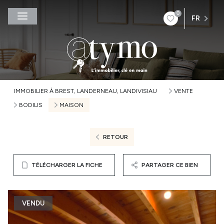
0
FR
IMMOBILIER À BREST, LANDERNEAU, LANDIVISIAU
VENTE
BODILIS
MAISON
RETOUR
TÉLÉCHARGER LA FICHE
PARTAGER CE BIEN
VENDU