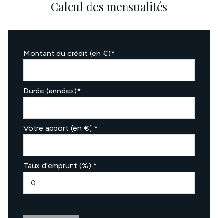
Calcul des mensualités
Montant du crédit (en €)*
Durée (années)*
Votre apport (en €) *
Taux d'emprunt (%) *