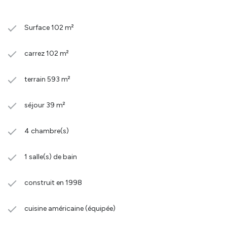
Surface 102 m²
carrez 102 m²
terrain 593 m²
séjour 39 m²
4 chambre(s)
1 salle(s) de bain
construit en 1998
cuisine américaine (équipée)