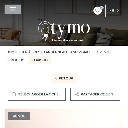
0
FR
IMMOBILIER À BREST, LANDERNEAU, LANDIVISIAU
VENTE
BODILIS
MAISON
RETOUR
TÉLÉCHARGER LA FICHE
PARTAGER CE BIEN
VENDU