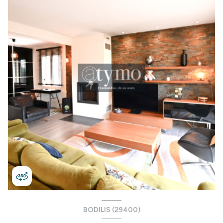
BODILIS (29400)