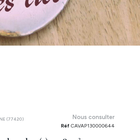
Nous consulter
E (77420)
Réf
CAVAP130000644