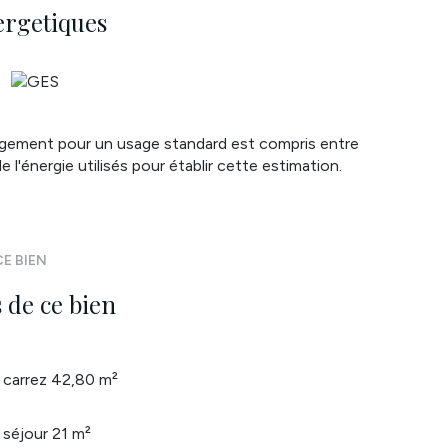
ergetiques
é sont disponibles sur le site
Géorisques
ogement pour un usage standard est compris entre
 l'énergie utilisés pour établir cette estimation.
E BIEN
 de ce bien
carrez 42,80 m²
séjour 21 m²