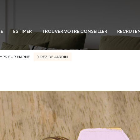
RE
ESTIMER
TROUVER VOTRE CONSEILLER
RECRUTE
MPS SUR MARNE
REZ DE JARDIN