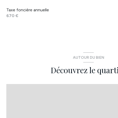
Taxe foncière annuelle
670 €
AUTOUR DU BIEN
Découvrez le quart