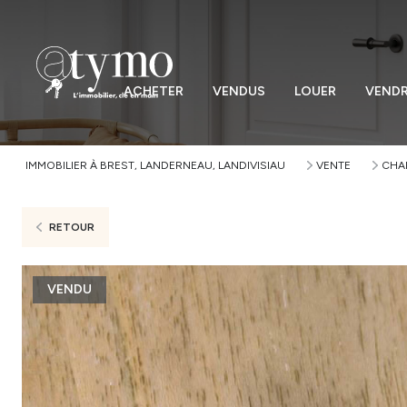
ACHETER
VENDUS
LOUER
VEND
IMMOBILIER À BREST, LANDERNEAU, LANDIVISIAU
VENTE
CHA
RETOUR
VENDU