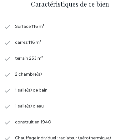
Caractéristiques de ce bien
Surface 116 m²
carrez 116 m²
terrain 253 m²
2 chambre(s)
1 salle(s) de bain
1 salle(s) d'eau
construit en 1940
Chauffage individuel : radiateur (aérothermique)