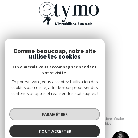
VOTRE ESPACE
Comme beaucoup, notre site
Espace propriétaire
utilise les cookies
On aimerait vous accompagner pendant
votre visite.
SE CONNECTER
En poursuivant, vous acceptez l'utilisation des
cookies par ce site, afin de vous proposer des
contenus adaptés et réaliser des statistiques !
© 2026 | Tous droits réservés
PARAMÉTRER
Nos honoraires
Nos partenaires
Mentions légales
Admin
Politique RGPD
Cookies
TOUT ACCEPTER
Réalisé par :
RIOU