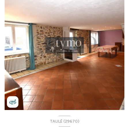
TAULÉ (29670)