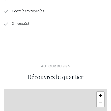
1 côté(s) mitoyen(s)
3 niveau(x)
AUTOUR DU BIEN
Découvrez le quartier
+
−