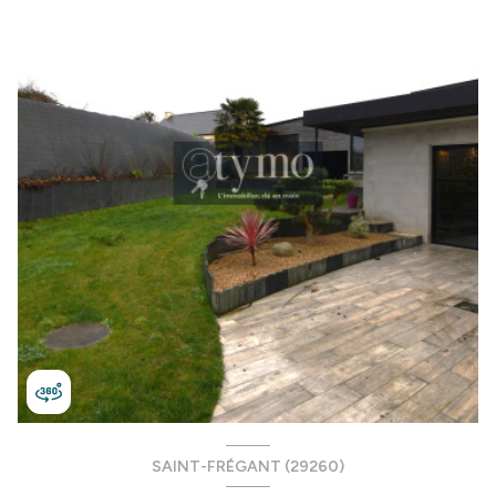
SAINT-FRÉGANT (29260)