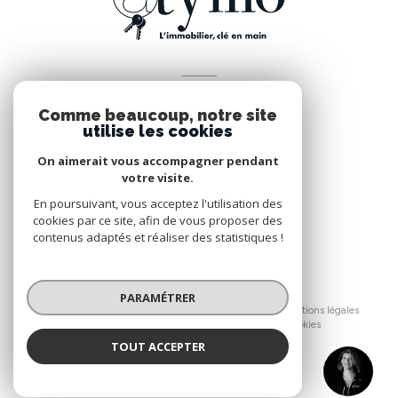
VOTRE ESPACE
Comme beaucoup, notre site
Espace propriétaire
utilise les cookies
On aimerait vous accompagner pendant
votre visite.
SE CONNECTER
En poursuivant, vous acceptez l'utilisation des
cookies par ce site, afin de vous proposer des
contenus adaptés et réaliser des statistiques !
© 2026 | Tous droits réservés
PARAMÉTRER
Nos honoraires
Nos partenaires
Mentions légales
Admin
Politique RGPD
Cookies
TOUT ACCEPTER
Réalisé par :
RIOU
Agence