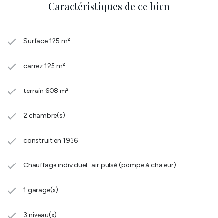
Caractéristiques de ce bien
Surface 125 m²
carrez 125 m²
terrain 608 m²
2 chambre(s)
construit en 1936
Chauffage individuel : air pulsé (pompe à chaleur)
1 garage(s)
3 niveau(x)