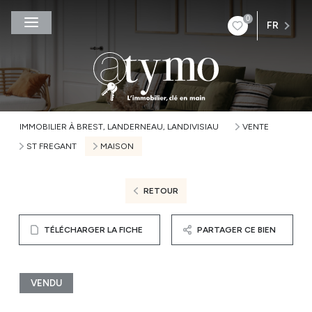
0
FR
IMMOBILIER À BREST, LANDERNEAU, LANDIVISIAU
VENTE
ST FREGANT
MAISON
RETOUR
TÉLÉCHARGER LA FICHE
PARTAGER CE BIEN
VENDU