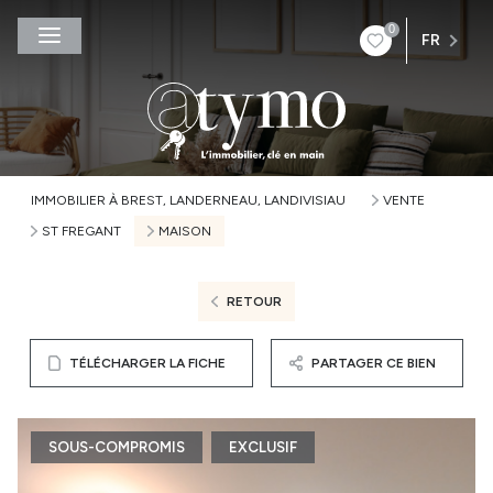
0
FR
IMMOBILIER À BREST, LANDERNEAU, LANDIVISIAU
VENTE
ST FREGANT
MAISON
RETOUR
TÉLÉCHARGER LA FICHE
PARTAGER CE BIEN
SOUS-COMPROMIS
EXCLUSIF