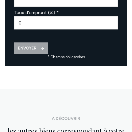
Taux d'emprunt (%) *
ENVOYER
* Champs obligatoires
A DÉCOUVRIR
les autres biens correspondant à votre