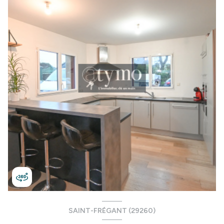
SAINT-FRÉGANT (29260)