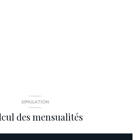
SIMULATION
lcul des mensualités