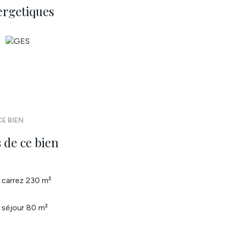
ergetiques
E BIEN
 de ce bien
carrez 230 m²
séjour 80 m²