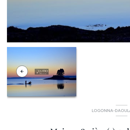
LOGONNA-DAOULA