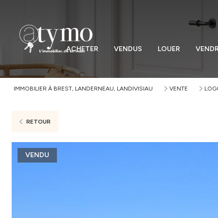
ACHETER
VENDUS
LOUER
VEND
IMMOBILIER À BREST, LANDERNEAU, LANDIVISIAU
VENTE
LOG
RETOUR
VENDU