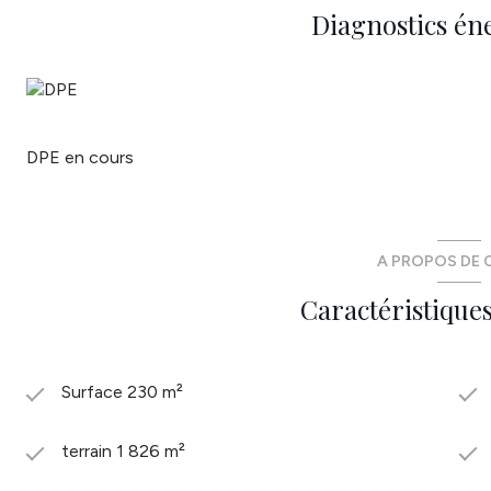
Annonce proposée par un agent commercial
Diagnostics én
DPE en cours
A PROPOS DE C
Caractéristiques
Surface 230 m²
terrain 1 826 m²