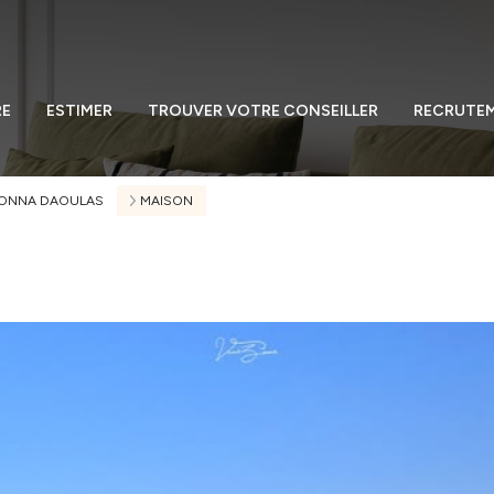
RE
ESTIMER
TROUVER VOTRE CONSEILLER
RECRUTE
ONNA DAOULAS
MAISON