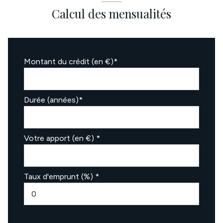
Calcul des mensualités
Montant du crédit (en €)*
Durée (années)*
Votre apport (en €) *
Taux d'emprunt (%) *