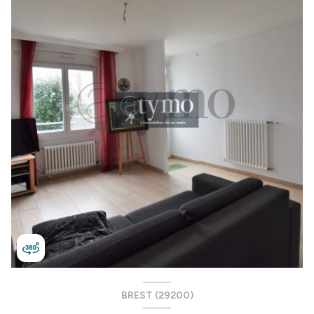
BREST (29200)