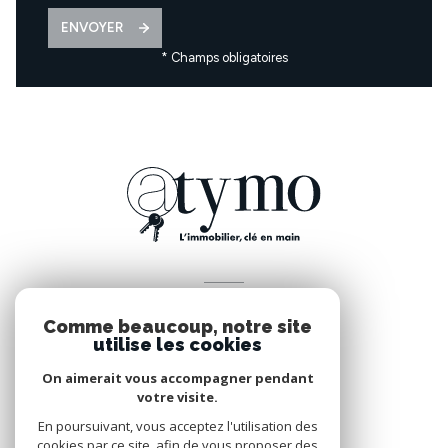
ENVOYER
* Champs obligatoires
VOTRE ESPACE
Comme beaucoup, notre site
Espace propriétaire
utilise les cookies
On aimerait vous accompagner pendant
votre visite.
SE CONNECTER
En poursuivant, vous acceptez l'utilisation des
cookies par ce site, afin de vous proposer des