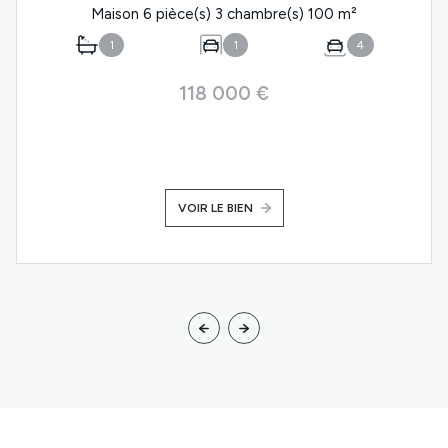
Maison 6 pièce(s) 3 chambre(s) 100 m²
1
1
4
118 000 €
VOIR LE BIEN