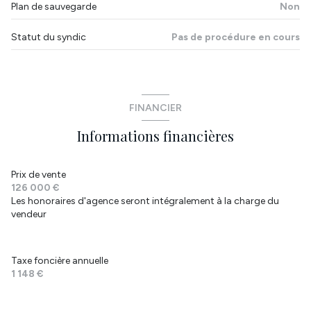
interphone
Plan de sauvegarde
Non
Statut du syndic
Pas de procédure en cours
FINANCIER
Informations financières
Prix de vente
126 000 €
Les honoraires d'agence seront intégralement à la charge du
vendeur
Taxe foncière annuelle
1 148 €