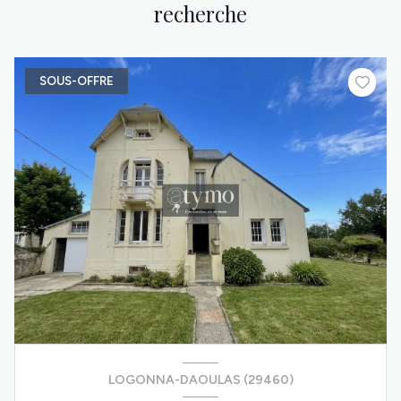
recherche
SOUS-OFFRE
LOGONNA-DAOULAS (29460)