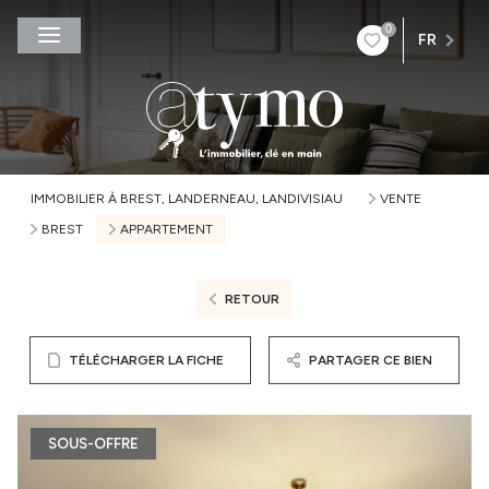
0
FR
IMMOBILIER À BREST, LANDERNEAU, LANDIVISIAU
VENTE
BREST
APPARTEMENT
RETOUR
TÉLÉCHARGER LA FICHE
PARTAGER CE BIEN
SOUS-OFFRE