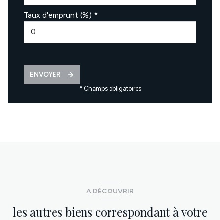
Taux d'emprunt (%) *
ENVOYER
* Champs obligatoires
A DÉCOUVRIR
les autres biens correspondant à votre