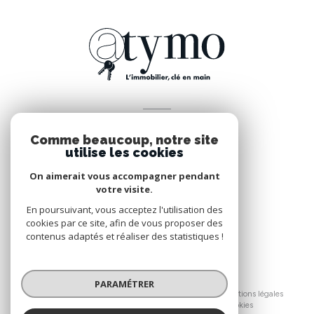
VOTRE ESPACE
Comme beaucoup, notre site
Espace propriétaire
utilise les cookies
On aimerait vous accompagner pendant
votre visite.
SE CONNECTER
En poursuivant, vous acceptez l'utilisation des
cookies par ce site, afin de vous proposer des
contenus adaptés et réaliser des statistiques !
© 2026 | Tous droits réservés
PARAMÉTRER
Nos honoraires
Nos partenaires
Mentions légales
Admin
Politique RGPD
Cookies