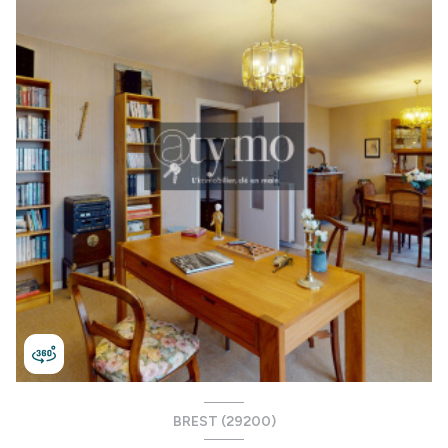
BREST (29200)