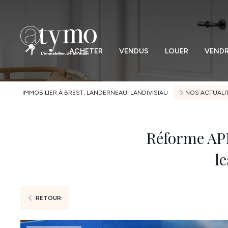
ACHETER
VENDUS
LOUER
VEND
IMMOBILIER À BREST, LANDERNEAU, LANDIVISIAU
NOS ACTUALI
Réforme APL 
le
RETOUR