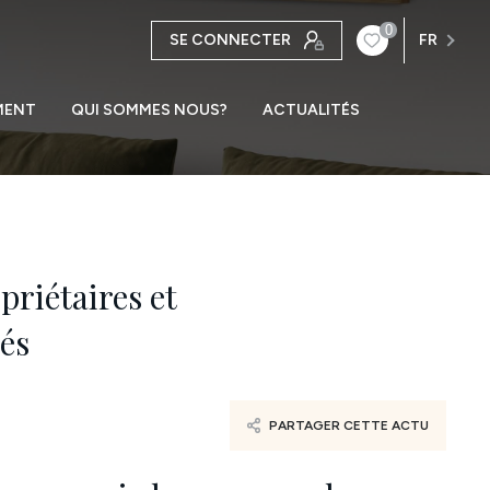
0
SE CONNECTER
FR
MENT
QUI SOMMES NOUS?
ACTUALITÉS
priétaires et
yés
PARTAGER CETTE ACTU