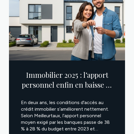
Immobilier 2025 : l’apport
personnel enfin en baisse —
une bonne nouvelle pour les
En deux ans, les conditions d'accès au
primo-accédants !
crédit immobilier s’améliorent nettement.
Selon Meilleurtaux, l’apport personnel
moyen exigé par les banques passe de 38
% à 28 % du budget entre 2023 et