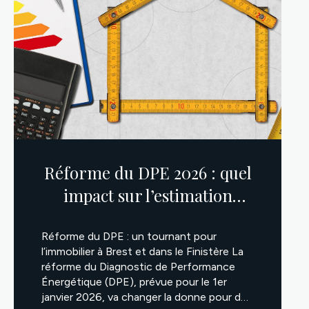
Réforme du DPE 2026 : quel
impact sur l’estimation
immobilière à Brest,
Réforme du DPE : un tournant pour
Gouesnou, Landivisiau, Da...
l’immobilier à Brest et dans le Finistère La
réforme du Diagnostic de Performance
Énergétique (DPE), prévue pour le 1er
janvier 2026, va changer la donne pour de