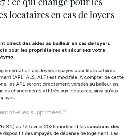
 : ce qui change pour les
es locataires en cas de loyers
 direct des aides au bailleur en cas de loyers
ts pour les propriétaires et sécurisez votre
Atymo.
 réglementation des loyers impayés pour les locataires
gement (APL, ALS, ALF) est modifiée. À compter de cette
ons, les APL seront directement versées au bailleur en
r les changements attitrés aux locataires, ainsi qu’aux
impayés.
ront-elles supprimées ?
6-84) du 12 février 2026 modifient les
sanctions des
e dispositif des impayés de dépense de logement. Les