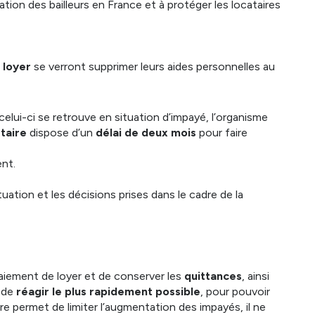
uation des bailleurs en France et à protéger les locataires
 loyer
se verront supprimer leurs aides personnelles au
lui-ci se retrouve en situation d’impayé, l’organisme
étaire
dispose d’un
délai de deux mois
pour faire
ent.
ituation et les décisions prises dans le cadre de la
iement de loyer et de conserver les
quittances
, ainsi
t de
réagir le plus rapidement possible
, pour pouvoir
e permet de limiter l’augmentation des impayés, il ne