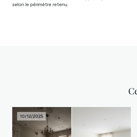
selon le périmètre retenu.
Ce
10/12/2025