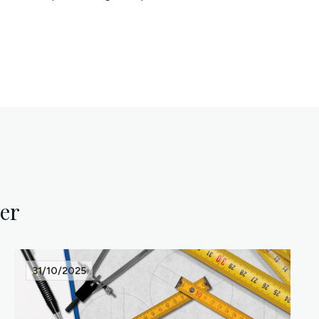
ser
31/10/2025