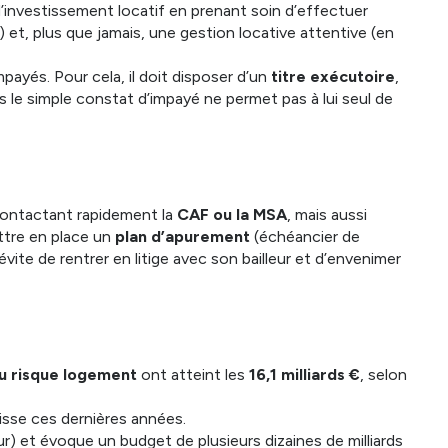
 d’investissement locatif en prenant soin d’effectuer
 et, plus que jamais, une gestion locative attentive (en
 impayés. Pour cela, il doit disposer d’un
titre exécutoire
,
le simple constat d’impayé ne permet pas à lui seul de
ontactant rapidement la
CAF ou la MSA
, mais aussi
ettre en place un
plan d’apurement
(échéancier de
évite de rentrer en litige avec son bailleur et d’envenimer
u risque logement
ont atteint les
16,1 milliards €
, selon
sse ces dernières années.
r) et évoque un budget de plusieurs dizaines de milliards